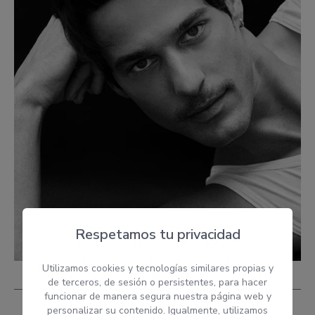
Respetamos tu privacidad
Utilizamos cookies y tecnologías similares propias y
de terceros, de sesión o persistentes, para hacer
funcionar de manera segura nuestra página web y
personalizar su contenido. Igualmente, utilizamos