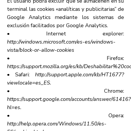
El usuario podrá excluir que se almacenen en su
terminal las cookies «analíticas y publicitarias” de
Google Analytics mediante los sistemas de
exclusión facilitados por Google Analytics.
• Internet explorer:
http://windows.microsoft.com/es-es/windows-
vista/block-or-allow-cookies
• Firefox:
https://support.mozilla.org/es/kb/Deshabilitar%2
• Safari:
http://support.apple.com/kb/HT1677?
viewlocale=es_ES.
• Chrome:
https://support.google.com/accounts/answer/61416?
hl=es.
• Opera:
http://help.opera.com/Windows/11.50/es-