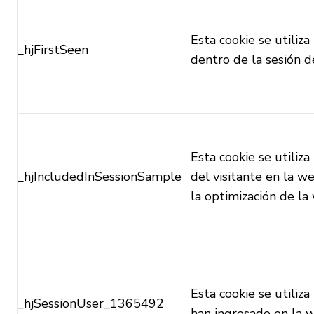
Esta cookie se utiliza
_hjFirstSeen
dentro de la sesión d
Esta cookie se utiliz
_hjIncludedInSessionSample
del visitante en la we
la optimización de la
Esta cookie se utiliza
_hjSessionUser_1365492
han ingresado en la 