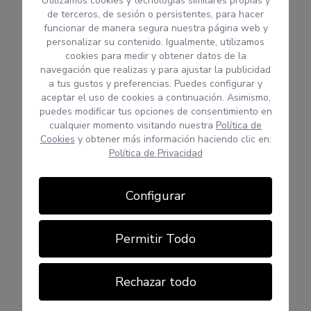
Utilizamos cookies y tecnologías similares propias y
de terceros, de sesión o persistentes, para hacer
funcionar de manera segura nuestra página web y
personalizar su contenido. Igualmente, utilizamos
cookies para medir y obtener datos de la
navegación que realizas y para ajustar la publicidad
a tus gustos y preferencias. Puedes configurar y
aceptar el uso de cookies a continuación. Asimismo,
puedes modificar tus opciones de consentimiento en
cualquier momento visitando nuestra
Política de
Cookies
y obtener más información haciendo clic en:
Política de Privacidad
Configurar
Permitir Todo
Rechazar todo