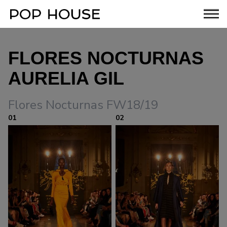
FLORES NOCTURNAS
AURELIA GIL
Flores Nocturnas FW18/19
01
02