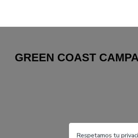
GREEN COAST CAMPA
Respetamos tu privac