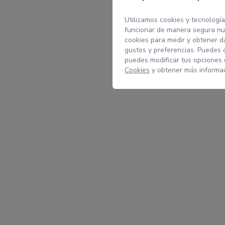
Utilizamos cookies y tecnología
funcionar de manera segura nue
cookies para medir y obtener da
gustos y preferencias. Puedes 
puedes modificar tus opciones
Cookies
y obtener más informac