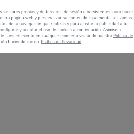
s similares propias y de terceros, de sesión o persistentes, para hacer
stra página web y personalizar su contenido. Igualmente, utilizamos
tos de la navegación que realizas y para ajustar la publicidad a tus
configurar y aceptar el uso de cookies a continuación. Asimismo,
 de consentimiento en cualquier momento visitando nuestra
Política de
ión haciendo clic en:
Política de Privacidad