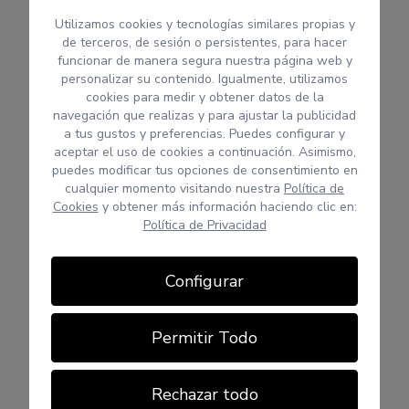
Utilizamos cookies y tecnologías similares propias y
de terceros, de sesión o persistentes, para hacer
funcionar de manera segura nuestra página web y
personalizar su contenido. Igualmente, utilizamos
cookies para medir y obtener datos de la
navegación que realizas y para ajustar la publicidad
a tus gustos y preferencias. Puedes configurar y
aceptar el uso de cookies a continuación. Asimismo,
puedes modificar tus opciones de consentimiento en
cualquier momento visitando nuestra
Política de
Cookies
y obtener más información haciendo clic en:
Política de Privacidad
Configurar
Permitir Todo
Rechazar todo