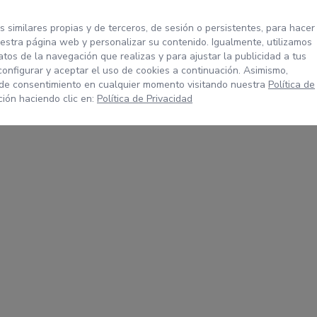
s similares propias y de terceros, de sesión o persistentes, para hacer
stra página web y personalizar su contenido. Igualmente, utilizamos
tos de la navegación que realizas y para ajustar la publicidad a tus
configurar y aceptar el uso de cookies a continuación. Asimismo,
 de consentimiento en cualquier momento visitando nuestra
Política de
ión haciendo clic en:
Política de Privacidad