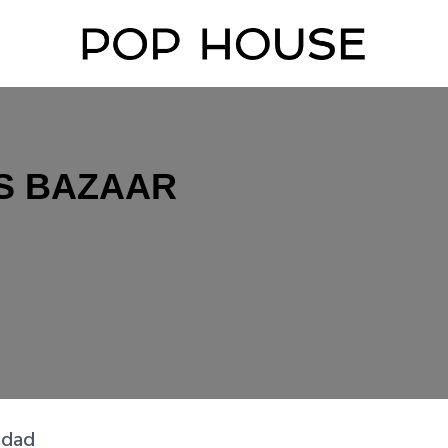
S BAZAAR
idad