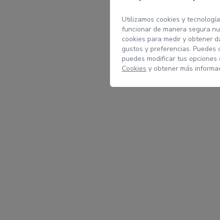
Utilizamos cookies y tecnología
funcionar de manera segura nue
cookies para medir y obtener da
gustos y preferencias. Puedes 
puedes modificar tus opciones
Cookies
y obtener más informac