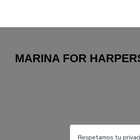
MARINA FOR HARPER
Respetamos tu privac