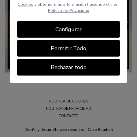
Cookies
y obtener más información haciendo clic en:
Política de Privacidad
Configurar
Permitir Todo
Rechazar todo
POLÍTICA DE COOKIES
POLÍTICA DE PRIVACIDAD
CONTACTO
Diseño y desarrollo web creado por
Coco Solution