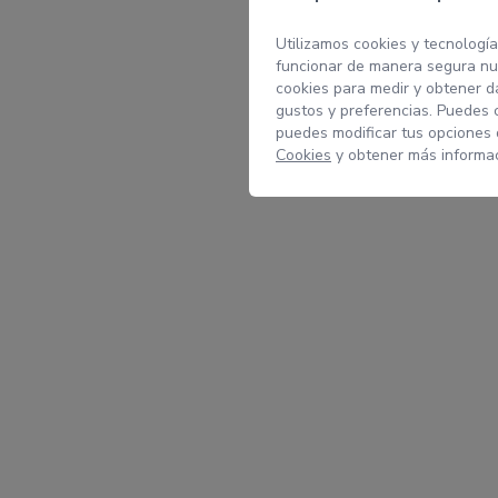
Utilizamos cookies y tecnología
funcionar de manera segura nue
cookies para medir y obtener da
gustos y preferencias. Puedes 
puedes modificar tus opciones
Cookies
y obtener más informac