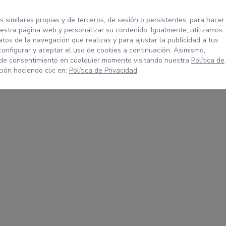
s similares propias y de terceros, de sesión o persistentes, para hacer
stra página web y personalizar su contenido. Igualmente, utilizamos
tos de la navegación que realizas y para ajustar la publicidad a tus
configurar y aceptar el uso de cookies a continuación. Asimismo,
 de consentimiento en cualquier momento visitando nuestra
Política de
ión haciendo clic en:
Política de Privacidad